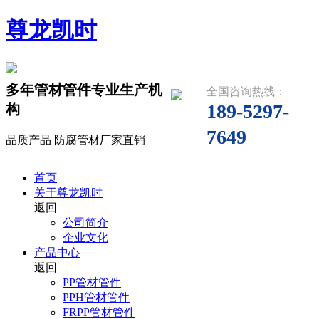
尊龙凯时
多年管材管件专业生产机
全国咨询热线：
189-5297-
构
7649
品质产品 防腐管材厂家直销
首页
关于尊龙凯时
返回
公司简介
企业文化
产品中心
返回
PP管材管件
PPH管材管件
FRPP管材管件