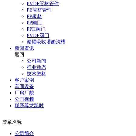
PVDF管材管件
PE管材管件
PP板材
PP阀门
PPH阀门
PVDF阀门
储罐吸收塔酸洗槽
新闻资讯
返回
公司新闻
行业动态
技术资料
客户案例
车间设备
厂房厂貌
公司视频
联系尊龙凯时
菜单名称
公司简介