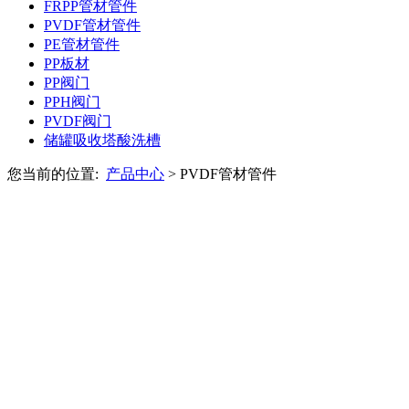
FRPP管材管件
PVDF管材管件
PE管材管件
PP板材
PP阀门
PPH阀门
PVDF阀门
储罐吸收塔酸洗槽
您当前的位置:
产品中心
>
PVDF管材管件