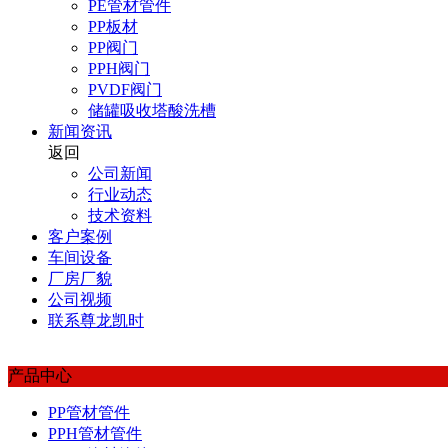
PE管材管件
PP板材
PP阀门
PPH阀门
PVDF阀门
储罐吸收塔酸洗槽
新闻资讯
返回
公司新闻
行业动态
技术资料
客户案例
车间设备
厂房厂貌
公司视频
联系尊龙凯时
产品中心
PP管材管件
PPH管材管件