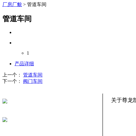
厂房厂貌
>
管道车间
管道车间
1
产品详细
上一个：
管道车间
下一个：
阀门车间
关于尊龙
公司简介
企业文化
服务热线
公司视频
客户案例
189-5297-7649
车间设备