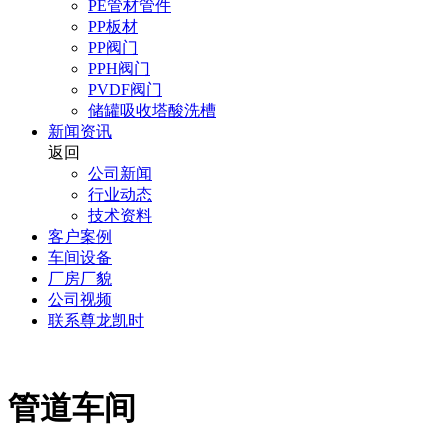
PE管材管件
PP板材
PP阀门
PPH阀门
PVDF阀门
储罐吸收塔酸洗槽
新闻资讯
返回
公司新闻
行业动态
技术资料
客户案例
车间设备
厂房厂貌
公司视频
联系尊龙凯时
管道车间